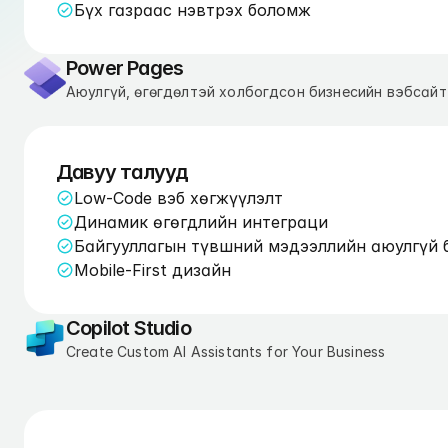
Бүх газраас нэвтрэх боломж
Power Pages
Аюулгүй, өгөгдөлтэй холбогдсон бизнесийн вэбсайт
Давуу талууд
Low-Code вэб хөгжүүлэлт
Динамик өгөгдлийн интеграци
Байгууллагын түвшний мэдээллийн аюулгүй 
Mobile-First дизайн
Copilot Studio
Create Custom AI Assistants for Your Business