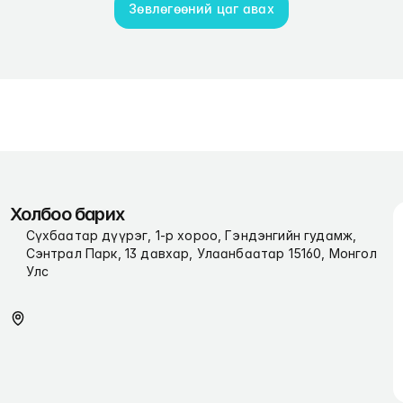
Зөвлөгөөний цаг авах
Холбоо барих
Сүхбаатар дүүрэг, 1-р хороо, Гэндэнгийн гудамж, 
Сэнтрал Парк, 13 давхар, Улаанбаатар 15160, Монгол 
Улс