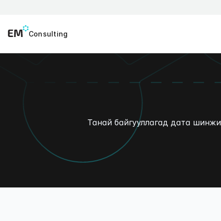
Consulting
Танай байгууллагад дата шинжи