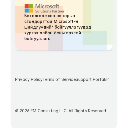
Баталгаажсан чанарын 
стандарттай Microsoft-н 
шийдлүүдийг байгууллагуудад 
хүргэх албан ёсны эрхтэй 
байгууллага
Privacy Policy
Terms of Service
Support Portal
© 2026 EM Consulting LLC. All Rights Reserved.
Developed by Nymana