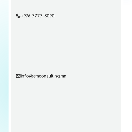
+976 7777-3090
info@emconsulting.mn