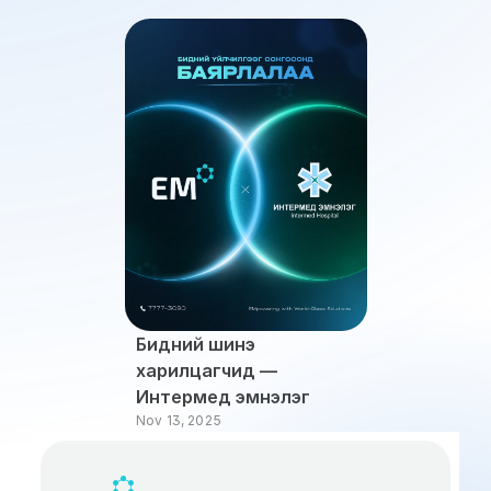
Бидний шинэ 
харилцагчид — 
Интермед эмнэлэг
Nov 13, 2025