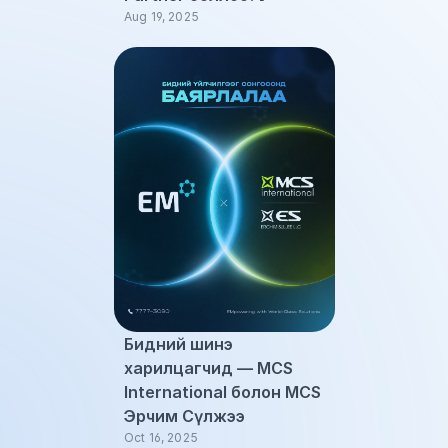
Aug 19, 2025
Бидний шинэ 
харилцагчид — MCS 
International болон MCS 
Эрчим Сүлжээ
Oct 16, 2025